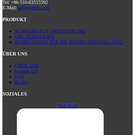
Tel: +86-510-83555592
E-Mail:
jay@weldc.com
PRODUKT
SCHWEISSAUTOMATISIERUNG
CNC-SCHNEIDEN
AUSRÜSTUNG FÜR DIE KESSELHERSTELLUNG
ÜBER UNS
ÜBER ABK
Kontakt US
FAQ
BLOG
SOZIALES
Mail-Bulk