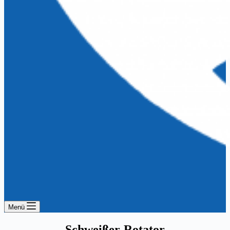
Menü
Schweißer-Rotator