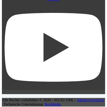
Alle Rechte vorbehalten © 2026 - WUXI ABK |
Inhaltsverzeichnis
| Technische Unterstützung:
BoxMedia