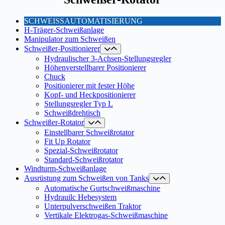
SCHWEISSAUTOMATISIERUNG
H-Träger-Schweißanlage
Manipulator zum Schweißen
Schweißer-Positionierer
Hydraulischer 3-Achsen-Stellungsregler
Höhenverstellbarer Positionierer
Chuck
Positionierer mit fester Höhe
Kopf- und Heckpositionierer
Stellungsregler Typ L
Schweißdrehtisch
Schweißer-Rotator
Einstellbarer Schweißrotator
Fit Up Rotator
Spezial-Schweißrotator
Standard-Schweißrotator
Windturm-Schweißanlage
Ausrüstung zum Schweißen von Tanks
Automatische Gurtschweißmaschine
Hydrauilc Hebesystem
Unterpulverschweißen Traktor
Vertikale Elektrogas-Schweißmaschine