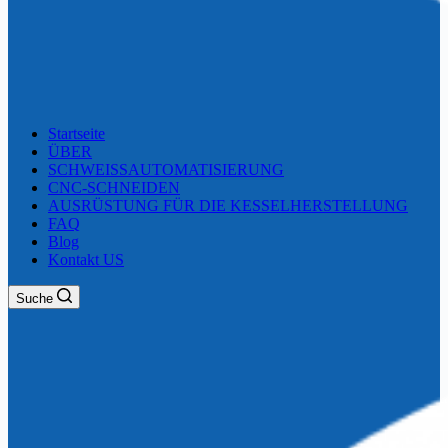
Startseite
ÜBER
SCHWEISSAUTOMATISIERUNG
CNC-SCHNEIDEN
AUSRÜSTUNG FÜR DIE KESSELHERSTELLUNG
FAQ
Blog
Kontakt US
Suche