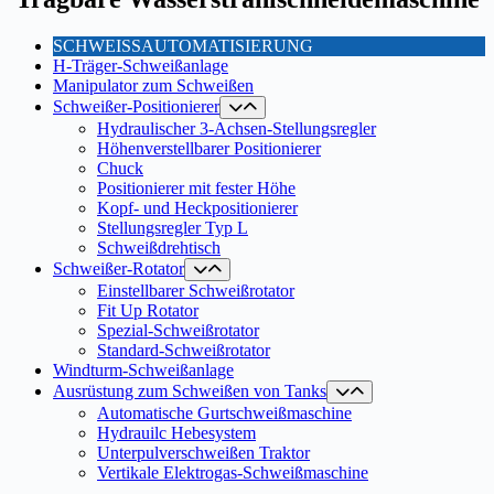
SCHWEISSAUTOMATISIERUNG
H-Träger-Schweißanlage
Manipulator zum Schweißen
Schweißer-Positionierer
Hydraulischer 3-Achsen-Stellungsregler
Höhenverstellbarer Positionierer
Chuck
Positionierer mit fester Höhe
Kopf- und Heckpositionierer
Stellungsregler Typ L
Schweißdrehtisch
Schweißer-Rotator
Einstellbarer Schweißrotator
Fit Up Rotator
Spezial-Schweißrotator
Standard-Schweißrotator
Windturm-Schweißanlage
Ausrüstung zum Schweißen von Tanks
Automatische Gurtschweißmaschine
Hydrauilc Hebesystem
Unterpulverschweißen Traktor
Vertikale Elektrogas-Schweißmaschine