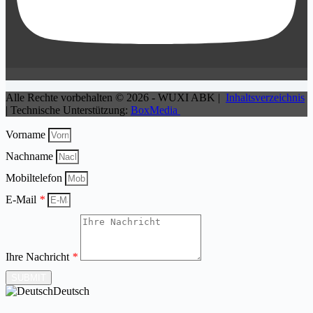
Alle Rechte vorbehalten © 2026 - WUXI ABK |
Inhaltsverzeichnis
| Technische Unterstützung:
BoxMedia
Vorname
Nachname
Mobiltelefon
E-Mail
*
Ihre Nachricht
*
SUBMIT
Deutsch