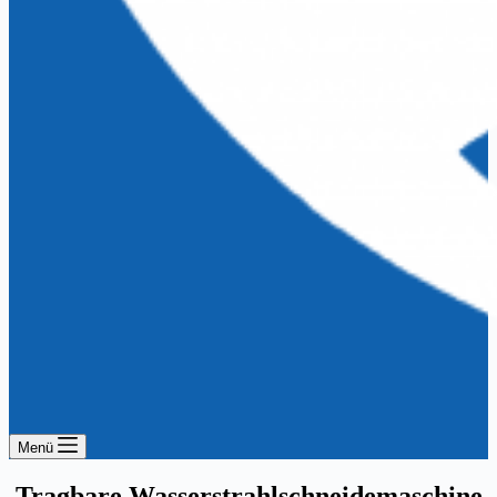
Menü
Tragbare Wasserstrahlschneidemaschine