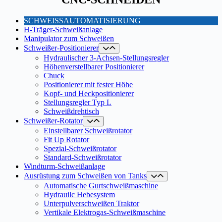
SCHWEISSAUTOMATISIERUNG
H-Träger-Schweißanlage
Manipulator zum Schweißen
Schweißer-Positionierer
Hydraulischer 3-Achsen-Stellungsregler
Höhenverstellbarer Positionierer
Chuck
Positionierer mit fester Höhe
Kopf- und Heckpositionierer
Stellungsregler Typ L
Schweißdrehtisch
Schweißer-Rotator
Einstellbarer Schweißrotator
Fit Up Rotator
Spezial-Schweißrotator
Standard-Schweißrotator
Windturm-Schweißanlage
Ausrüstung zum Schweißen von Tanks
Automatische Gurtschweißmaschine
Hydrauilc Hebesystem
Unterpulverschweißen Traktor
Vertikale Elektrogas-Schweißmaschine