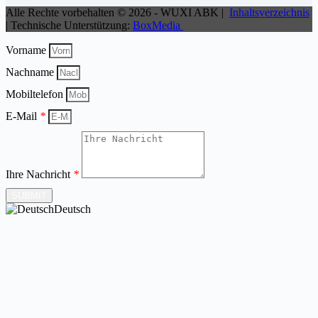
Alle Rechte vorbehalten © 2026 - WUXI ABK |
Inhaltsverzeichnis
| Technische Unterstützung:
BoxMedia
Vorname
Nachname
Mobiltelefon
E-Mail
*
Ihre Nachricht
*
SUBMIT
Deutsch