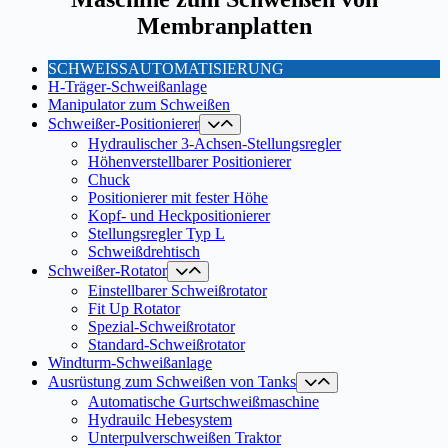
Membranplatten
SCHWEISSAUTOMATISIERUNG
H-Träger-Schweißanlage
Manipulator zum Schweißen
Schweißer-Positionierer
Hydraulischer 3-Achsen-Stellungsregler
Höhenverstellbarer Positionierer
Chuck
Positionierer mit fester Höhe
Kopf- und Heckpositionierer
Stellungsregler Typ L
Schweißdrehtisch
Schweißer-Rotator
Einstellbarer Schweißrotator
Fit Up Rotator
Spezial-Schweißrotator
Standard-Schweißrotator
Windturm-Schweißanlage
Ausrüstung zum Schweißen von Tanks
Automatische Gurtschweißmaschine
Hydrauilc Hebesystem
Unterpulverschweißen Traktor