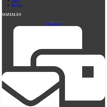
FAQ
BLOG
SOZIALES
Mail-Bulk