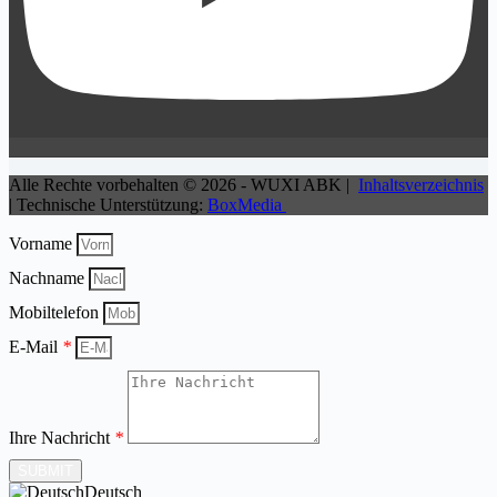
Alle Rechte vorbehalten © 2026 - WUXI ABK |
Inhaltsverzeichnis
| Technische Unterstützung:
BoxMedia
Vorname
Nachname
Mobiltelefon
E-Mail
*
Ihre Nachricht
*
SUBMIT
Deutsch