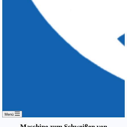
Menü
Maschine zum Schweißen von