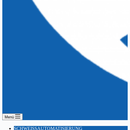
Menü
SCHWEISSAUTOMATISIERUNG