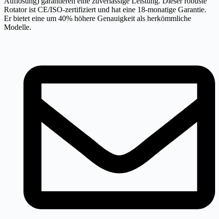
Auflösung) garantieren eine zuverlässige Leistung. Dieser robuste
Rotator ist CE/ISO-zertifiziert und hat eine 18-monatige Garantie.
Er bietet eine um 40% höhere Genauigkeit als herkömmliche
Modelle.