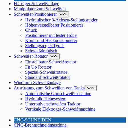
H-Träger-Schweißanlage
Manipulator zum Schweißen
Schweißer-Positionierer
Hydraulischer 3-Achsen-Stellungsregler
Höhenverstellbarer Positionierer
Chuck
Positionierer mit fester Höhe
Kopf- und Heckpositionierer
Stellungsregler Typ L
Schweißdrehtisch
Schweißer-Rotator
Einstellbarer Schweißrotator
Fit Up Rotator
Spezial-Schweißrotator
Standard-Schweißrotator
Windturm-Schweißanlage
Ausrüstung zum Schweißen von Tanks
Automatische Gurtschweißmaschine
Hydrauilc Hebesystem
Unterpulverschweißen Traktor
Vertikale Elektrogas-Schweißmaschine
CNC-SCHNEIDEN
CNC-Brennschneidmaschine