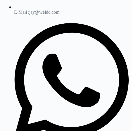
E-Mail :jay@weldc.com