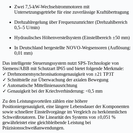
Zwei 7,5-kW-Wechselstrommotoren mit
Untersetzungsgetriebe für eine zuverlässige Kraftübertragung
Drehzahlregelung über Frequenzumrichter (Drehzahlbereich
0,5–5 U/min)
Hydraulisches Höhenverstellsystem (Einstellbereich ±50 mm)
In Deutschland hergestellte NOVO-Wegsensoren (Auflösung:
0,01 mm)
Das intelligente Steuerungssystem nutzt SPS-Technologie von
Siemens/ABB mit Schutzart IP65 und bietet folgende Merkmale:
✓ Drehmomentsynchronisationsgenauigkeit von ±21 TP3T
✓ Schnittstelle zur Überwachung der axialen Bewegung
✓ Automatische Mittellinienausrichtung
✓ Genauigkeit bei der Kriechverhinderung: <0,5 mm
Zu den Leistungsvorteilen zählen eine höhere
Positioniergenauigkeit, eine längere Lebensdauer der Komponenten
sowie schnellere Einstellvorgänge im Vergleich zu herkömmlichen
Schweißrotatoren. Die Linearität des Systems von ±0,051 %
gewährleistet eine gleichbleibende Leistung bei
Präzisionsschweißanwendungen.