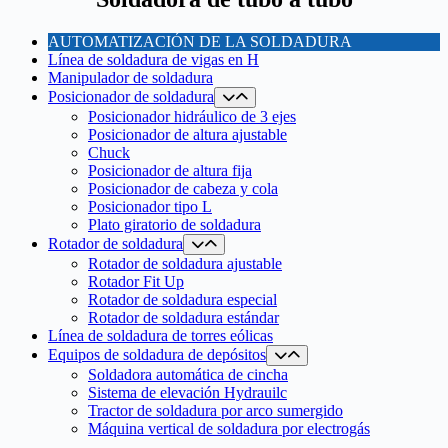
AUTOMATIZACIÓN DE LA SOLDADURA
Línea de soldadura de vigas en H
Manipulador de soldadura
Posicionador de soldadura
Posicionador hidráulico de 3 ejes
Posicionador de altura ajustable
Chuck
Posicionador de altura fija
Posicionador de cabeza y cola
Posicionador tipo L
Plato giratorio de soldadura
Rotador de soldadura
Rotador de soldadura ajustable
Rotador Fit Up
Rotador de soldadura especial
Rotador de soldadura estándar
Línea de soldadura de torres eólicas
Equipos de soldadura de depósitos
Soldadora automática de cincha
Sistema de elevación Hydrauilc
Tractor de soldadura por arco sumergido
Máquina vertical de soldadura por electrogás