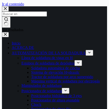
Ir al contenido
Sin resultados
Inicio
ACERCA DE
AUTOMATIZACIÓN DE LA SOLDADURA
Línea de soldadura de vigas en H
Equipos de soldadura de depósitos
Soldadora automática de cincha
Sistema de elevación Hydrauilc
Tractor de soldadura por arco sumergido
Máquina vertical de soldadura por electrogás
Manipulador de soldadura
Posicionador de soldadura
Posicionador hidráulico de 3 ejes
Posicionador de altura ajustable
Chuck
Posicionador de altura fija