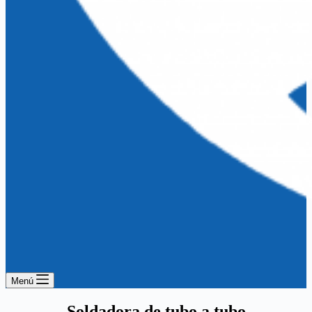
Menú
Soldadora de tubo a tubo