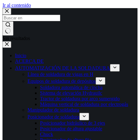
Ir al contenido
Sin resultados
Inicio
ACERCA DE
AUTOMATIZACIÓN DE LA SOLDADURA
Línea de soldadura de vigas en H
Equipos de soldadura de depósitos
Soldadora automática de cincha
Sistema de elevación Hydrauilc
Tractor de soldadura por arco sumergido
Máquina vertical de soldadura por electrogás
Manipulador de soldadura
Posicionador de soldadura
Posicionador hidráulico de 3 ejes
Posicionador de altura ajustable
Chuck
Posicionador de altura fija