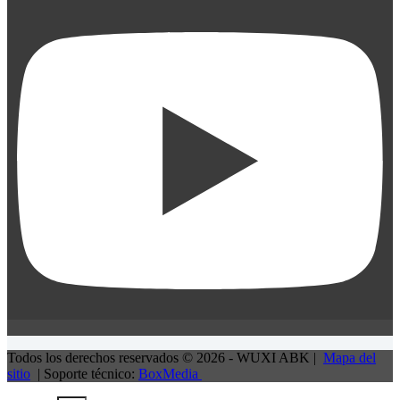
Todos los derechos reservados © 2026 - WUXI ABK |
Mapa del
sitio
| Soporte técnico:
BoxMedia