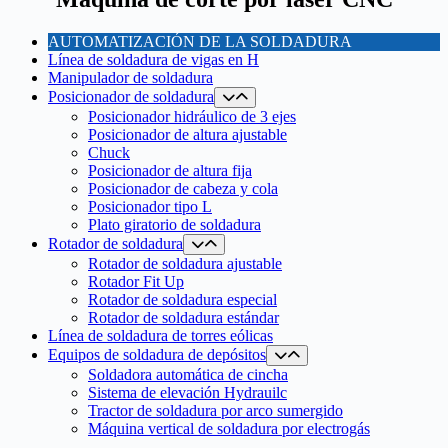
AUTOMATIZACIÓN DE LA SOLDADURA
Línea de soldadura de vigas en H
Manipulador de soldadura
Posicionador de soldadura
Posicionador hidráulico de 3 ejes
Posicionador de altura ajustable
Chuck
Posicionador de altura fija
Posicionador de cabeza y cola
Posicionador tipo L
Plato giratorio de soldadura
Rotador de soldadura
Rotador de soldadura ajustable
Rotador Fit Up
Rotador de soldadura especial
Rotador de soldadura estándar
Línea de soldadura de torres eólicas
Equipos de soldadura de depósitos
Soldadora automática de cincha
Sistema de elevación Hydrauilc
Tractor de soldadura por arco sumergido
Máquina vertical de soldadura por electrogás