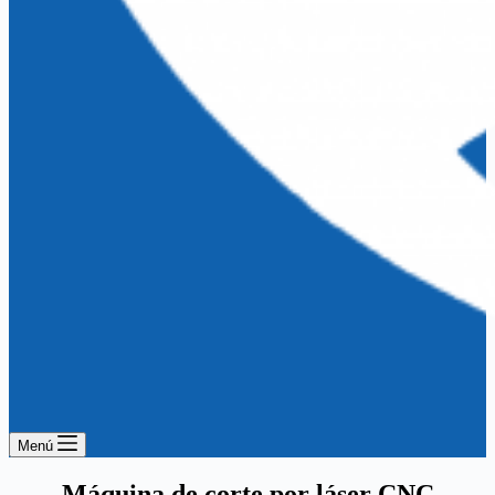
Menú
Máquina de corte por láser CNC