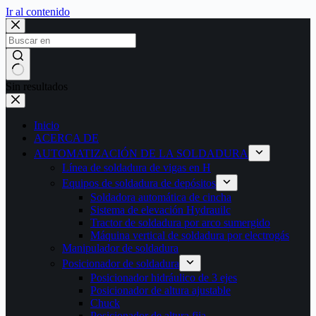
Ir al contenido
Sin resultados
Inicio
ACERCA DE
AUTOMATIZACIÓN DE LA SOLDADURA
Línea de soldadura de vigas en H
Equipos de soldadura de depósitos
Soldadora automática de cincha
Sistema de elevación Hydrauilc
Tractor de soldadura por arco sumergido
Máquina vertical de soldadura por electrogás
Manipulador de soldadura
Posicionador de soldadura
Posicionador hidráulico de 3 ejes
Posicionador de altura ajustable
Chuck
Posicionador de altura fija