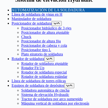
AUTOMATIZACIÓN DE LA SOLDADURA
Línea de soldadura de vigas en H
Manipulador de soldadura
Posicionador de soldadura
Posicionador hidráulico de 3 ejes
Posicionador de altura ajustable
Chuck
Posicionador de altura fija
Posicionador de cabeza y cola
Posicionador tipo L
Plato giratorio de soldadura
Rotador de soldadura
Rotador de soldadura ajustable
Rotador Fit Up
Rotador de soldadura especial
Rotador de soldadura estándar
Línea de soldadura de torres eólicas
Equipos de soldadura de depósitos
Soldadora automática de cincha
Sistema de elevación Hydrauilc
Tractor de soldadura por arco sumergido
Máquina vertical de soldadura por electrogás