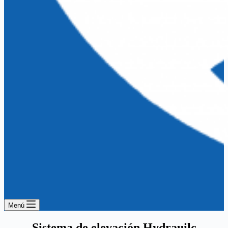
Menú
Sistema de elevación Hydrauilc