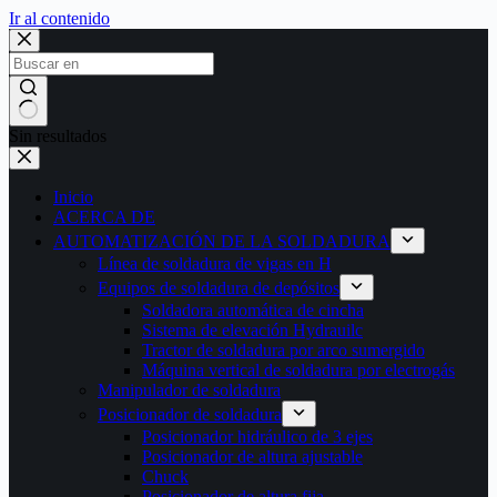
Ir al contenido
Sin resultados
Inicio
ACERCA DE
AUTOMATIZACIÓN DE LA SOLDADURA
Línea de soldadura de vigas en H
Equipos de soldadura de depósitos
Soldadora automática de cincha
Sistema de elevación Hydrauilc
Tractor de soldadura por arco sumergido
Máquina vertical de soldadura por electrogás
Manipulador de soldadura
Posicionador de soldadura
Posicionador hidráulico de 3 ejes
Posicionador de altura ajustable
Chuck
Posicionador de altura fija