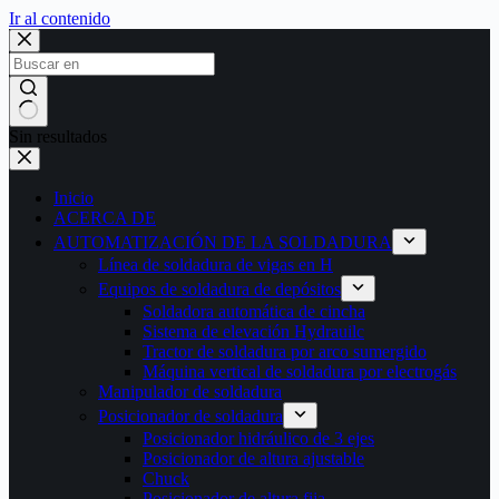
Ir al contenido
Sin resultados
Inicio
ACERCA DE
AUTOMATIZACIÓN DE LA SOLDADURA
Línea de soldadura de vigas en H
Equipos de soldadura de depósitos
Soldadora automática de cincha
Sistema de elevación Hydrauilc
Tractor de soldadura por arco sumergido
Máquina vertical de soldadura por electrogás
Manipulador de soldadura
Posicionador de soldadura
Posicionador hidráulico de 3 ejes
Posicionador de altura ajustable
Chuck
Posicionador de altura fija