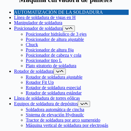
AUTOMATIZACIÓN DE LA SOLDADURA
Línea de soldadura de vigas en H
Manipulador de soldadura
Posicionador de soldadura
Posicionador hidráulico de 3 ejes
Posicionador de altura ajustable
Chuck
Posicionador de altura fija
Posicionador de cabeza y cola
Posicionador tipo L
Plato giratorio de soldadura
Rotador de soldadura
Rotador de soldadura ajustable
Rotador Fit Up
Rotador de soldadura especial
Rotador de soldadura estándar
Línea de soldadura de torres eólicas
Equipos de soldadura de depósitos
Soldadora automática de cincha
Sistema de elevación Hydrauilc
Tractor de soldadura por arco sumergido
Máquina vertical de soldadura por electrogás