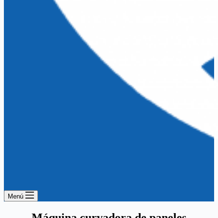
Menú
Máquina curvadora de paneles