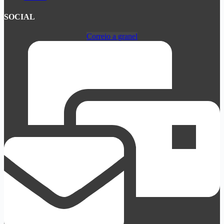
SOCIAL
Correio a granel