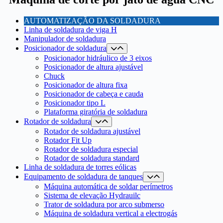
AUTOMATIZAÇÃO DA SOLDADURA
Linha de soldadura de viga H
Manipulador de soldadura
Posicionador de soldadura
Posicionador hidráulico de 3 eixos
Posicionador de altura ajustável
Chuck
Posicionador de altura fixa
Posicionador de cabeça e cauda
Posicionador tipo L
Plataforma giratória de soldadura
Rotador de soldadura
Rotador de soldadura ajustável
Rotador Fit Up
Rotador de soldadura especial
Rotador de soldadura standard
Linha de soldadura de torres eólicas
Equipamento de soldadura de tanques
Máquina automática de soldar perímetros
Sistema de elevação Hydrauilc
Trator de soldadura por arco submerso
Máquina de soldadura vertical a electrogás