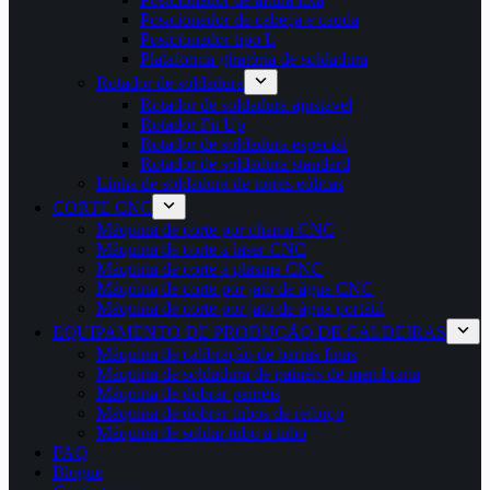
Posicionador de cabeça e cauda
Posicionador tipo L
Plataforma giratória de soldadura
Rotador de soldadura
Rotador de soldadura ajustável
Rotador Fit Up
Rotador de soldadura especial
Rotador de soldadura standard
Linha de soldadura de torres eólicas
CORTE CNC
Máquina de corte por chama CNC
Máquina de corte a laser CNC
Máquina de corte a plasma CNC
Máquina de corte por jato de água CNC
Máquina de corte por jato de água portátil
EQUIPAMENTO DE PRODUÇÃO DE CALDEIRAS
Máquina de calibração de barras finas
Máquina de soldadura de painéis de membrana
Máquina de dobrar painéis
Máquina de dobrar tubos de reforço
Máquina de soldar tubo a tubo
FAQ
Blogue