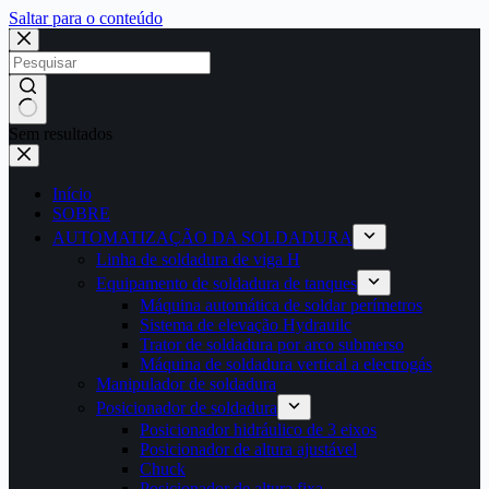
Saltar para o conteúdo
Sem resultados
Início
SOBRE
AUTOMATIZAÇÃO DA SOLDADURA
Linha de soldadura de viga H
Equipamento de soldadura de tanques
Máquina automática de soldar perímetros
Sistema de elevação Hydrauilc
Trator de soldadura por arco submerso
Máquina de soldadura vertical a electrogás
Manipulador de soldadura
Posicionador de soldadura
Posicionador hidráulico de 3 eixos
Posicionador de altura ajustável
Chuck
Posicionador de altura fixa