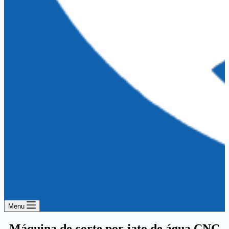
Menu
Máquina de corte por jato de água CNC