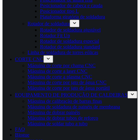
Posicionador de cabeça e cauda
Posicionador tipo L
Plataforma giratória de soldadura
Rotador de soldadura
Rotador de soldadura ajustável
Rotador Fit Up
Rotador de soldadura especial
Rotador de soldadura standard
Linha de soldadura de torres eólicas
CORTE CNC
Máquina de corte por chama CNC
Máquina de corte a laser CNC
Máquina de corte a plasma CNC
Máquina de corte por jato de água CNC
Máquina de corte por jato de água portátil
EQUIPAMENTO DE PRODUÇÃO DE CALDEIRAS
Máquina de calibração de barras finas
Máquina de soldadura de painéis de membrana
Máquina de dobrar painéis
Máquina de dobrar tubos de reforço
Máquina de soldar tubo a tubo
FAQ
Blogue