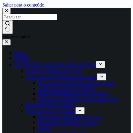
Saltar para o conteúdo
Sem resultados
Início
SOBRE
AUTOMATIZAÇÃO DA SOLDADURA
Linha de soldadura de viga H
Equipamento de soldadura de tanques
Máquina automática de soldar perímetros
Sistema de elevação Hydrauilc
Trator de soldadura por arco submerso
Máquina de soldadura vertical a electrogás
Manipulador de soldadura
Posicionador de soldadura
Posicionador hidráulico de 3 eixos
Posicionador de altura ajustável
Chuck
Posicionador de altura fixa