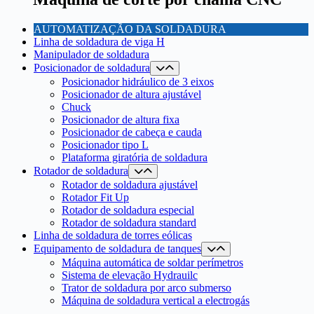
AUTOMATIZAÇÃO DA SOLDADURA
Linha de soldadura de viga H
Manipulador de soldadura
Posicionador de soldadura
Posicionador hidráulico de 3 eixos
Posicionador de altura ajustável
Chuck
Posicionador de altura fixa
Posicionador de cabeça e cauda
Posicionador tipo L
Plataforma giratória de soldadura
Rotador de soldadura
Rotador de soldadura ajustável
Rotador Fit Up
Rotador de soldadura especial
Rotador de soldadura standard
Linha de soldadura de torres eólicas
Equipamento de soldadura de tanques
Máquina automática de soldar perímetros
Sistema de elevação Hydrauilc
Trator de soldadura por arco submerso
Máquina de soldadura vertical a electrogás