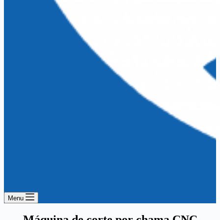
Menu
Máquina de corte por chama CNC