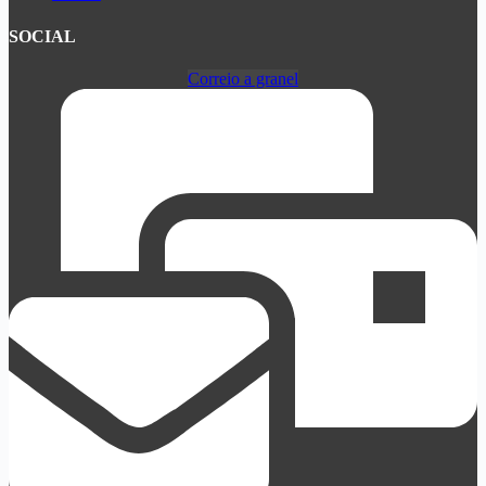
SOCIAL
Correio a granel