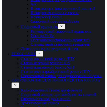
Чак
Позиционер с фиксированной высотой
Позиционер головы и хвоста
Позиционер типа L
Сварочный поворотный стол
Сварочный вращатель
Регулируемый сварочный вращатель
Ротатор Fit Up
Специальный сварочный вращатель
Стандартный сварочный вращатель
Линия для сварки ветряных башен
РЕЗКА С ЧПУ
Станок для газовой резки с ЧПУ
Станок лазерной резки с ЧПУ
Станок плазменной резки с ЧПУ
Станок для гидроабразивной резки с ЧПУ
Портативный станок для гидроабразивной резки
ОБОРУДОВАНИЕ ДЛЯ ПРОИЗВОДСТВА КОТЛОВ
Калибровочный станок для фин-бара
Сварочный аппарат для мембранных панелей
Гибочный станок для панелей
Трубогибочный станок