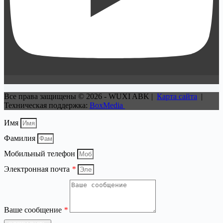
Все права защищены © 2026 - WUXI ABK |
Карта сайта
|
Техническая поддержка:
BoxMedia
Имя
Фамилия
Мобильный телефон
Электронная почта
*
Ваше сообщение
*