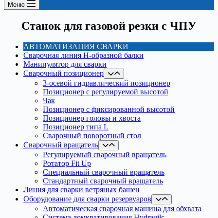
Меню
Станок для газовой резки с ЧПУ
АВТОМАТИЗАЦИЯ СВАРКИ
Сварочная линия H-образной балки
Манипулятор для сварки
Сварочный позиционер
3-осевой гидравлический позиционер
Позиционер с регулируемой высотой
Чак
Позиционер с фиксированной высотой
Позиционер головы и хвоста
Позиционер типа L
Сварочный поворотный стол
Сварочный вращатель
Регулируемый сварочный вращатель
Ротатор Fit Up
Специальный сварочный вращатель
Стандартный сварочный вращатель
Линия для сварки ветряных башен
Оборудование для сварки резервуаров
Автоматическая сварочная машина для обхвата
Система домкратирования Hydrauilc