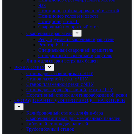
Чак
Позиционер с фиксированной высотой
Позиционер головы и хвоста
Позиционер типа L
Сварочный поворотный стол
Сварочный вращатель
Регулируемый сварочный вращатель
Ротатор Fit Up
Специальный сварочный вращатель
Стандартный сварочный вращатель
Линия для сварки ветряных башен
РЕЗКА С ЧПУ
Станок для газовой резки с ЧПУ
Станок лазерной резки с ЧПУ
Станок плазменной резки с ЧПУ
Станок для гидроабразивной резки с ЧПУ
Портативный станок для гидроабразивной резки
ОБОРУДОВАНИЕ ДЛЯ ПРОИЗВОДСТВА КОТЛОВ
Калибровочный станок для фин-бара
Сварочный аппарат для мембранных панелей
Гибочный станок для панелей
Трубогибочный станок