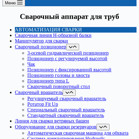
Меню
Сварочный аппарат для труб
АВТОМАТИЗАЦИЯ СВАРКИ
Сварочная линия H-образной балки
Манипулятор для сварки
Сварочный позиционер
3-осевой гидравлический позиционер
Позиционер с регулируемой высотой
Чак
Позиционер с фиксированной высотой
Позиционер головы и хвоста
Позиционер типа L
Сварочный поворотный стол
Сварочный вращатель
Регулируемый сварочный вращатель
Ротатор Fit Up
Специальный сварочный вращатель
Стандартный сварочный вращатель
Линия для сварки ветряных башен
Оборудование для сварки резервуаров
Автоматическая сварочная машина для обхвата
Система домкратирования Hydrauilc