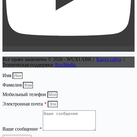
Все права защищены © 2026 - WUXI ABK |
Карта сайта
|
Техническая поддержка:
BoxMedia
Имя
Фамилия
Мобильный телефон
Электронная почта
*
Ваше сообщение
*