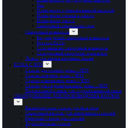
Чак
Позиционер с фиксированной высотой
Позиционер головы и хвоста
Позиционер типа L
Сварочный поворотный стол
Сварочный вращатель
Регулируемый сварочный вращатель
Ротатор Fit Up
Специальный сварочный вращатель
Стандартный сварочный вращатель
Линия для сварки ветряных башен
РЕЗКА С ЧПУ
Станок для газовой резки с ЧПУ
Станок лазерной резки с ЧПУ
Станок плазменной резки с ЧПУ
Станок для гидроабразивной резки с ЧПУ
Портативный станок для гидроабразивной резки
ОБОРУДОВАНИЕ ДЛЯ ПРОИЗВОДСТВА КОТЛОВ
Калибровочный станок для фин-бара
Сварочный аппарат для мембранных панелей
Гибочный станок для панелей
Трубогибочный станок