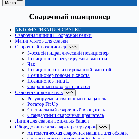
Меню
Сварочный позиционер
АВТОМАТИЗАЦИЯ СВАРКИ
Сварочная линия H-образной балки
Манипулятор для сварки
Сварочный позиционер
3-осевой гидравлический позиционер
Позиционер с регулируемой высотой
Чак
Позиционер с фиксированной высотой
Позиционер головы и хвоста
Позиционер типа L
Сварочный поворотный стол
Сварочный вращатель
Регулируемый сварочный вращатель
Ротатор Fit Up
Специальный сварочный вращатель
Стандартный сварочный вращатель
Линия для сварки ветряных башен
Оборудование для сварки резервуаров
Автоматическая сварочная машина для обхвата
Система домкратирования Hydrauilc