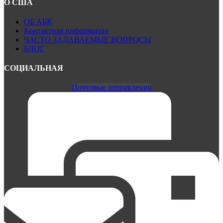
О США
ОБ АБК
Контактная информация
ЧАСТО ЗАДАВАЕМЫЕ ВОПРОСЫ
БЛОГ
СОЦИАЛЬНАЯ
Почтовые отправления