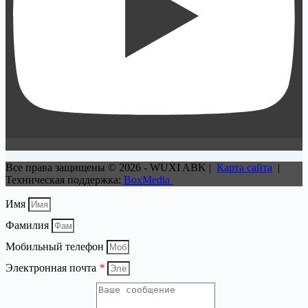
Все права защищены © 2026 - WUXI ABK |
Карта сайта
|
Техническая поддержка:
BoxMedia
Имя
Фамилия
Мобильный телефон
Электронная почта
*