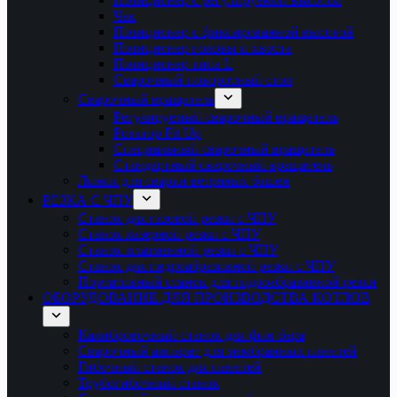
Чак
Позиционер с фиксированной высотой
Позиционер головы и хвоста
Позиционер типа L
Сварочный поворотный стол
Сварочный вращатель
Регулируемый сварочный вращатель
Ротатор Fit Up
Специальный сварочный вращатель
Стандартный сварочный вращатель
Линия для сварки ветряных башен
РЕЗКА С ЧПУ
Станок для газовой резки с ЧПУ
Станок лазерной резки с ЧПУ
Станок плазменной резки с ЧПУ
Станок для гидроабразивной резки с ЧПУ
Портативный станок для гидроабразивной резки
ОБОРУДОВАНИЕ ДЛЯ ПРОИЗВОДСТВА КОТЛОВ
Калибровочный станок для фин-бара
Сварочный аппарат для мембранных панелей
Гибочный станок для панелей
Трубогибочный станок