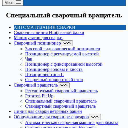
Меню
Специальный сварочный вращатель
АВТОМАТИЗАЦИЯ СВАРКИ
Сварочная линия H-образной балки
Манипулятор для сварки
Сварочный позиционер
3-осевой гидравлический позиционер
Позиционер с регулируемой высотой
Чак
Позиционер с фиксированной высотой
Позиционер головы и хвоста
Позиционер типа L
Сварочный поворотный стол
Сварочный вращатель
Регулируемый сварочный вращатель
Ротатор Fit Up
Специальный сварочный вращатель
Стандартный сварочный вращатель
Линия для сварки ветряных башен
Оборудование для сварки резервуаров
Автоматическая сварочная машина для обхвата
Система домкратирования Hydrauilc