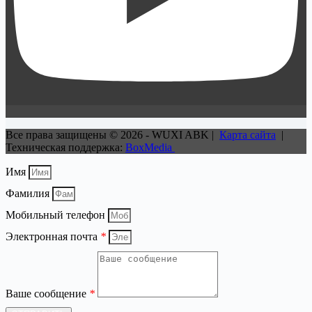
Все права защищены © 2026 - WUXI ABK |
Карта сайта
|
Техническая поддержка:
BoxMedia
Имя
Фамилия
Мобильный телефон
Электронная почта
*
Ваше сообщение
*