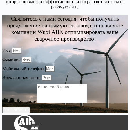
которые повышают эффективность и сокращают затраты на
рабочую силу.
Свяжитесь с нами сегодня, чтобы получить
предложение напрямую от завода, и позвольте
компании Wuxi ABK оптимизировать ваше
сварочное производство!
Имя
Фамилия
Мобильный телефон
Электронная почта
Ваше сообщение
ОТПРАВИТЬ