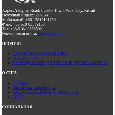
Адрес: Yangnan Road, Luoshe Town, Wuxi City, Китай
Почтовый индекс: 214154
Мобильный: +86-13815101750
Факс: +86-510-83559158
Тел: +86-510-83555592
Электронная почта:
jay@weldc.com
ПРОДУКТ
АВТОМАТИЗАЦИЯ СВАРКИ
РЕЗКА С ЧПУ
ОБОРУДОВАНИЕ ДЛЯ ПРОИЗВОДСТВА КОТЛОВ
О США
ОБ АБК
Контактная информация
ЧАСТО ЗАДАВАЕМЫЕ ВОПРОСЫ
БЛОГ
СОЦИАЛЬНАЯ