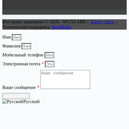
Все права защищены © 2026 - WUXI ABK |
Карта сайта
|
Техническая поддержка:
BoxMedia
Имя
Фамилия
Мобильный телефон
Электронная почта
*
Ваше сообщение
*
ОТПРАВИТЬ
Русский