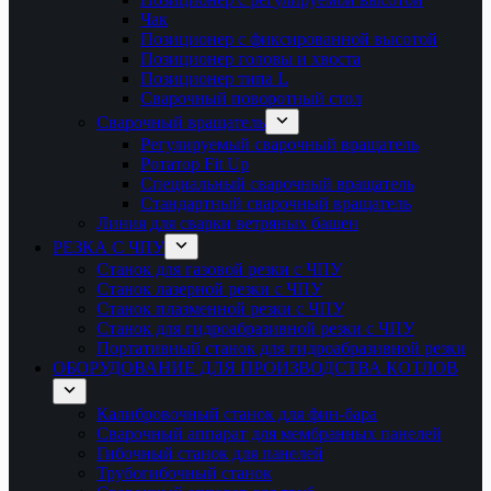
Чак
Позиционер с фиксированной высотой
Позиционер головы и хвоста
Позиционер типа L
Сварочный поворотный стол
Сварочный вращатель
Регулируемый сварочный вращатель
Ротатор Fit Up
Специальный сварочный вращатель
Стандартный сварочный вращатель
Линия для сварки ветряных башен
РЕЗКА С ЧПУ
Станок для газовой резки с ЧПУ
Станок лазерной резки с ЧПУ
Станок плазменной резки с ЧПУ
Станок для гидроабразивной резки с ЧПУ
Портативный станок для гидроабразивной резки
ОБОРУДОВАНИЕ ДЛЯ ПРОИЗВОДСТВА КОТЛОВ
Калибровочный станок для фин-бара
Сварочный аппарат для мембранных панелей
Гибочный станок для панелей
Трубогибочный станок